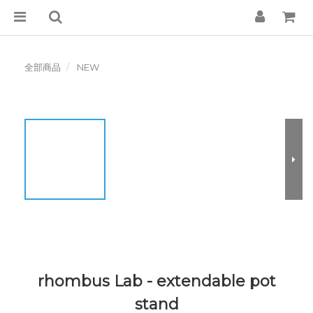
全部商品
NEW
rhombus Lab - extendable pot
stand