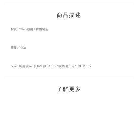
商品描述
材質: 304不鏽鋼 / 韓國製造
重量: 440g
Size: 展開 寬47 長14.7 厚1.8 cm / 收納 寬3 長19 厚1.8 cm
了解更多