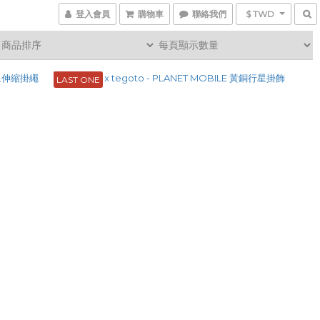
登入會員
購物車
聯絡我們
$ TWD
LAST ONE