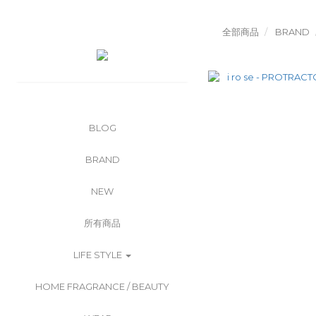
全部商品
BRAND
BLOG
BRAND
NEW
所有商品
LIFE STYLE
HOME FRAGRANCE / BEAUTY