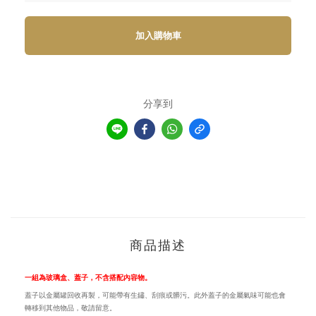
加入購物車
分享到
商品描述
一組為玻璃盒、蓋子，不含搭配內容物。
蓋子以金屬罐回收再製，可能帶有生鏽、刮痕或髒污。此外蓋子的金屬氣味可能也會
轉移到其他物品，敬請留意。