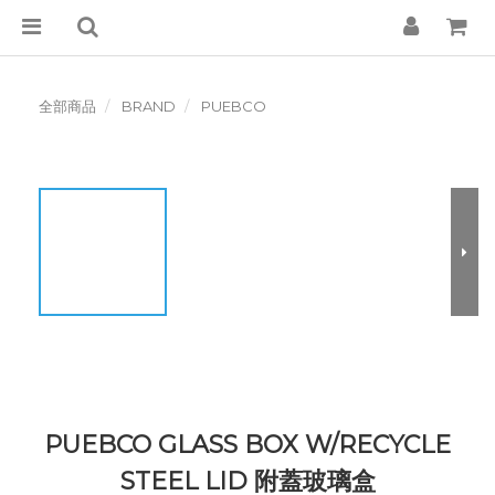
全部商品
BRAND
PUEBCO
PUEBCO GLASS BOX W/RECYCLE
STEEL LID 附蓋玻璃盒