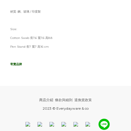
材質: 鋼、玻璃 / 印度製
Size:
Cotton Swab 長7.6 寬7.6 高8.8
Pen Stand 長7 寬7 高
16 cm
寄賣品牌
商店介紹
條款與細則
退換貨政策
2023 © Everydayware & co